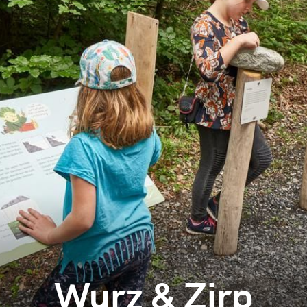
Wurz & Zirp