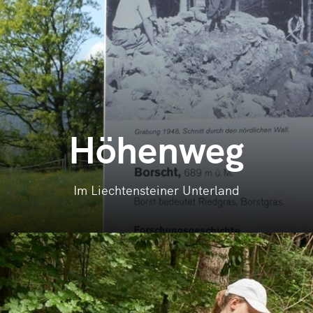
Höhenweg
Im Liechtensteiner Unterland