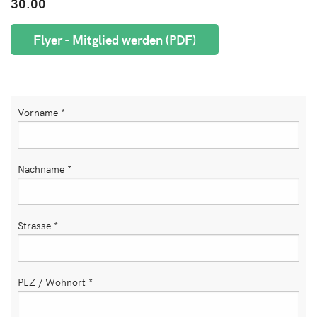
30.00
.
Flyer - Mitglied werden (PDF)
Vorname
*
Nachname
*
Strasse
*
PLZ / Wohnort
*