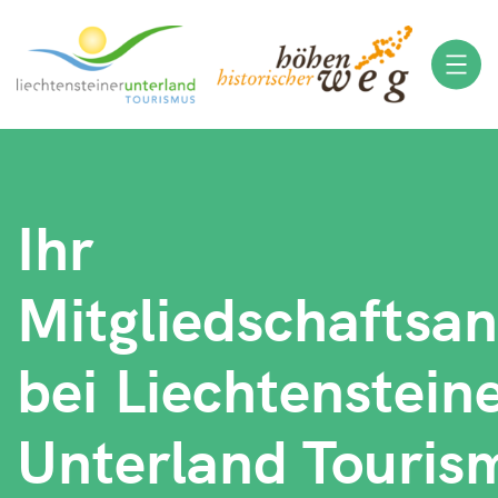
Ihr
Mitgliedschaftsan
bei Liechtenstein
Unterland Touris