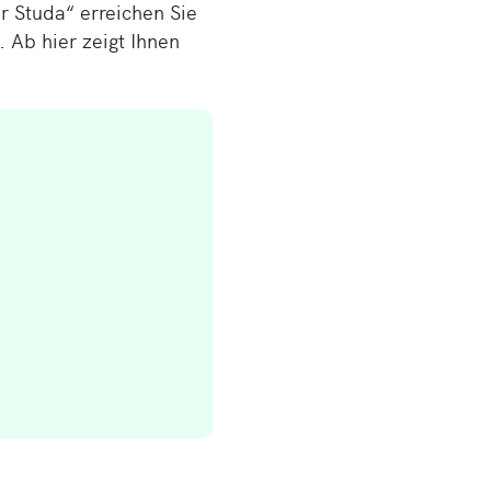
 Studa“ er­rei­chen Sie
g. Ab hier zeigt Ihnen