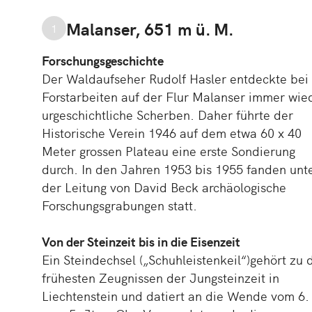
Malanser, 651 m ü. M.
1
Forschungsgeschichte
Der Waldaufseher Rudolf Hasler entdeckte bei
Forstarbeiten auf der Flur Malanser immer wie
urgeschichtliche Scherben. Daher führte der
Historische Verein 1946 auf dem etwa 60 x 40
Meter grossen Plateau eine erste Sondierung
durch. In den Jahren 1953 bis 1955 fanden unt
der Leitung von David Beck archäologische
Forschungsgrabungen statt.
Von der Steinzeit bis in die Eisenzeit
Ein Steindechsel („Schuhleistenkeil“)gehört zu 
frühesten Zeugnissen der Jungsteinzeit in
Liechtenstein und datiert an die Wende vom 6.