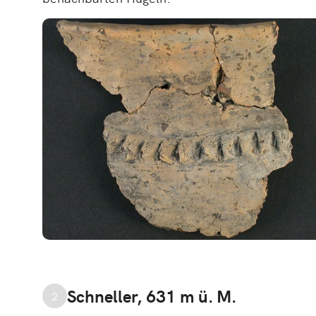
Schneller, 631 m ü. M.
2