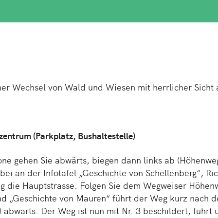
ö­ner Wech­sel von Wald und Wiesen mit herr­li­cher Sicht
zen­trum (Park­platz, Bus­hal­te­stel­le)
e gehen Sie ab­wärts, biegen dann links ab (Hö­hen­weg
rbei an der In­fo­ta­fel „Ge­schich­te von Schel­len­berg“, 
g die Haupt­stras­se. Folgen Sie dem Weg­wei­ser Hö­hen­
 „Ge­schich­te von Mauren“ führt der Weg kurz nach der I
3) ab­wärts. Der Weg ist nun mit Nr. 3 be­schil­dert, führ